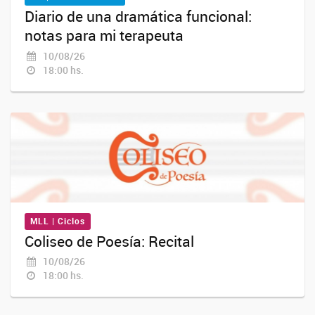
Diario de una dramática funcional:
notas para mi terapeuta
10/08/26
18:00 hs.
MLL | Ciclos
Coliseo de Poesía: Recital
10/08/26
18:00 hs.