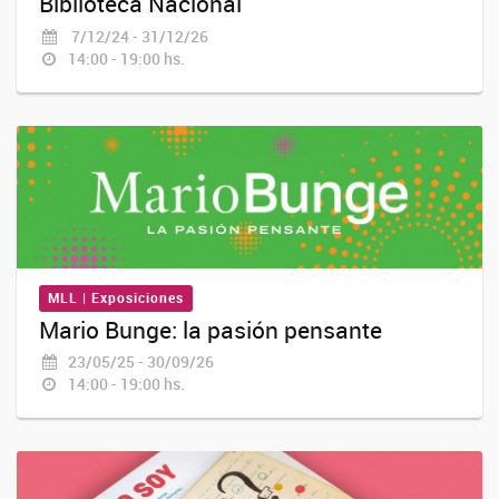
Biblioteca Nacional
7/12/24 - 31/12/26
14:00 - 19:00 hs.
MLL | Exposiciones
Mario Bunge: la pasión pensante
23/05/25 - 30/09/26
14:00 - 19:00 hs.