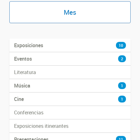
Mes
Exposiciones
10
Eventos
2
Literatura
Música
1
Cine
1
Conferencias
Exposiciones itinerantes
Presentaciones
11