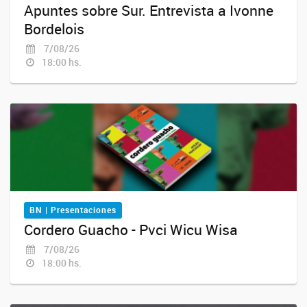
Apuntes sobre Sur. Entrevista a Ivonne
Bordelois
7/08/26
18:00 hs.
BN | Presentaciones
Cordero Guacho - Pvci Wicu Wisa
7/08/26
18:00 hs.