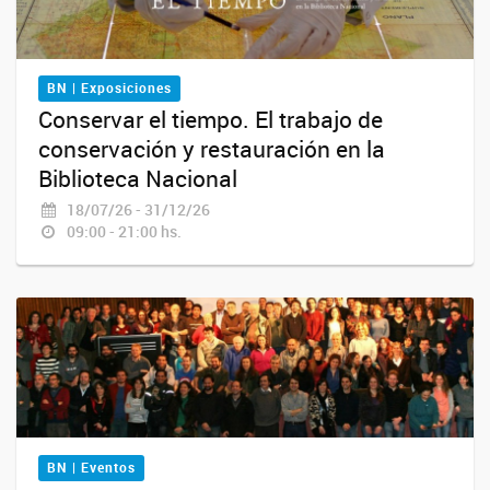
BN | Exposiciones
Conservar el tiempo. El trabajo de
conservación y restauración en la
Biblioteca Nacional
18/07/26 - 31/12/26
09:00 - 21:00 hs.
BN | Eventos