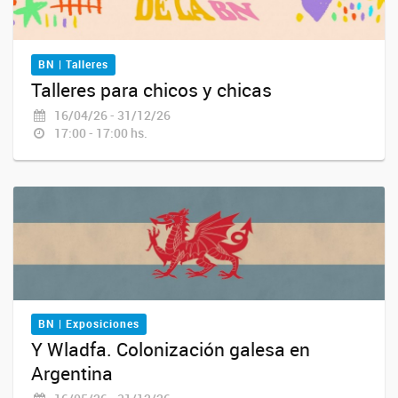
BN | Talleres
Talleres para chicos y chicas
16/04/26 - 31/12/26
17:00 - 17:00 hs.
BN | Exposiciones
Y Wladfa. Colonización galesa en
Argentina