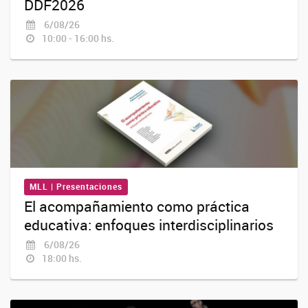
DDF2026
6/08/26
10:00 - 16:00 hs.
MLL | Presentaciones
El acompañamiento como práctica
educativa: enfoques interdisciplinarios
6/08/26
18:00 hs.