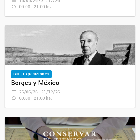
16/05/26 - 31/12/26
09:00 - 21:00 hs.
BN | Exposiciones
Borges y México
26/06/26 - 31/12/26
09:00 - 21:00 hs.