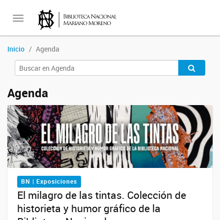
Toggle
Inicio
Agenda
navigation
Agenda
BN | Exposiciones
El milagro de las tintas. Colección de
historieta y humor gráfico de la