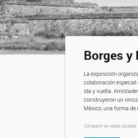
Borges y
La exposición organiza
colaboración especial 
ida y vuelta. Amistade
construyeron un víncul
México, una forma de e
Compartir en redes sociales