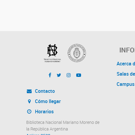
INF
Acerca 
Salas de
Campus 
Contacto
Cómo llegar
Horarios
Biblioteca Nacional Mariano Moreno de
la República Argentina