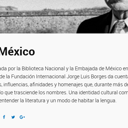
 México
da por la Biblioteca Nacional y la Embajada de México en
de la Fundación Internacional Jorge Luis Borges da cuent
s, influencias, afinidades y homenajes que, durante más d
o que trasciende los nombres. Una identidad cultural com
ntender la literatura y un modo de habitar la lengua.