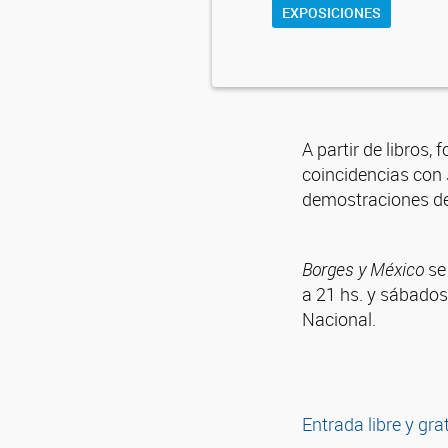
EXPOSICIONES
A partir de libros,
coincidencias con 
demostraciones de
Borges y México
se 
a 21 hs. y sábados
Nacional.
Entrada libre y gra