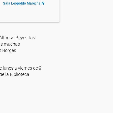
Sala Leopoldo Marechal
 Alfonso Reyes, las
las muchas
s Borges.
e lunes a viernes de 9
e la Biblioteca