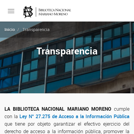
Toggle
Inicio
Transparencia
navigation
Transparencia
LA BIBLIOTECA NACIONAL MARIANO MORENO
cumple
con la
Ley N° 27.275 de Acceso a la Información Pública
que tiene por objeto garantizar el efectivo ejercicio del
derecho de acceso a la información pública, promover la