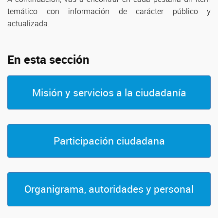
temático con información de carácter público y
actualizada.
En esta sección
Misión y servicios a la ciudadanía
Participación ciudadana
Organigrama, autoridades y personal