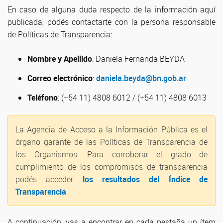
En caso de alguna duda respecto de la información aquí
publicada, podés contactarte con la persona responsable
de Políticas de Transparencia:
Nombre y Apellido
: Daniela Fernanda BEYDA
Correo electrónico
:
daniela.beyda@bn.gob.ar
Teléfono
: (+54 11) 4808 6012 / (+54 11) 4808 6013
La Agencia de Acceso a la Información Pública es el
órgano garante de las Políticas de Transparencia de
los Organismos. Para corroborar el grado de
cumplimiento de los compromisos de transparencia
podés acceder
los resultados del Índice de
Transparencia
A continuación, vas a encontrar en cada pestaña un ítem