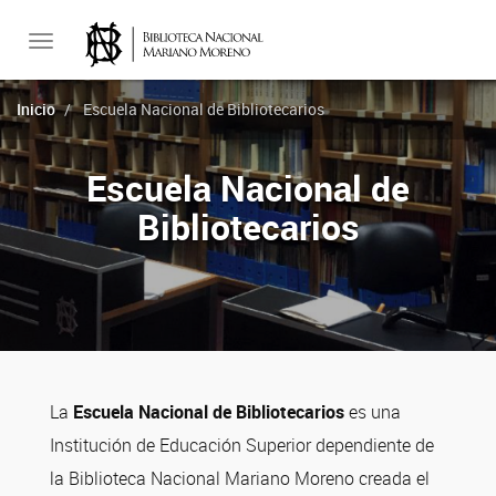
Toggle
Inicio
Escuela Nacional de Bibliotecarios
navigation
Escuela Nacional de
Bibliotecarios
La
Escuela Nacional de Bibliotecarios
es una
Institución de Educación Superior dependiente de
la Biblioteca Nacional Mariano Moreno creada el