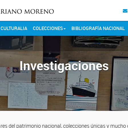
CULTURALIA
COLECCIONES
BIBLIOGRAFÍA NACIONAL
Investigaciones
res del patrimonio nacional, colecciones únicas y mucho de