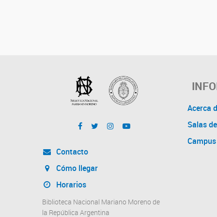
INF
Acerca 
Salas de
Campus 
Contacto
Cómo llegar
Horarios
Biblioteca Nacional Mariano Moreno de
la República Argentina