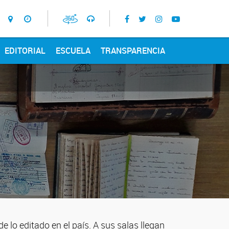
EDITORIAL
ESCUELA
TRANSPARENCIA
 lo editado en el país. A sus salas llegan