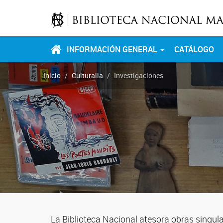
INFORMACIÓN GENERAL
CATÁLOGO
Inicio
Culturalia
Investigaciones
La Biblioteca Nacional atesora obras singula