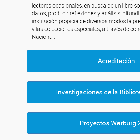
lectores ocasionales, en busca de un libro s
datos, producir reflexiones y análisis, difun
institución propicia de diversos modos la pr
y las colecciones especiales, a través de con
Nacional.
Acreditación
Investigaciones de la Biblio
Proyectos Warburg 