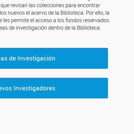
s que revisan las colecciones para encontrar
s nuevos el acervo de la Biblioteca. Por ello, la
e les permite el acceso a los fondos reservados
eas de investigación dentro de la Biblioteca
as de Investigación
vos Investigadores