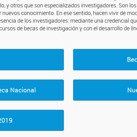
olo, y otros que son especializados investigadores. Son lo
dir nuevos conocimiento. En ese sentido, hacen vivir de modo
esencia de los investigadores: mediante una credencial qu
cursos de becas de investigación y con el desarrollo de lín
Bec
teca Nacional
Nue
2019