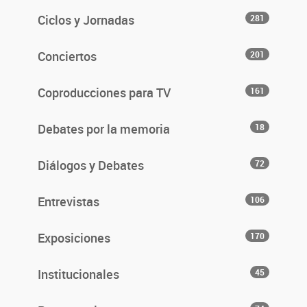
Ciclos y Jornadas
281
Conciertos
201
Coproducciones para TV
161
Debates por la memoria
18
Diálogos y Debates
72
Entrevistas
106
Exposiciones
170
Institucionales
45