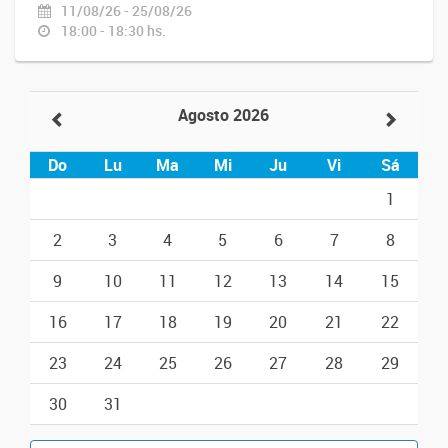
11/08/26 - 25/08/26
18:00 - 18:30 hs.
Agosto 2026
Do
Lu
Ma
Mi
Ju
Vi
Sá
1
2
3
4
5
6
7
8
9
10
11
12
13
14
15
16
17
18
19
20
21
22
23
24
25
26
27
28
29
30
31