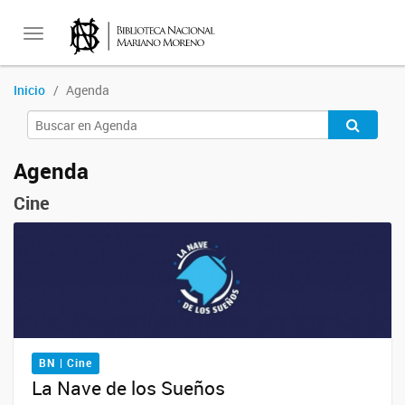
Toggle
Inicio
Agenda
navigation
Agenda
Cine
BN | Cine
La Nave de los Sueños