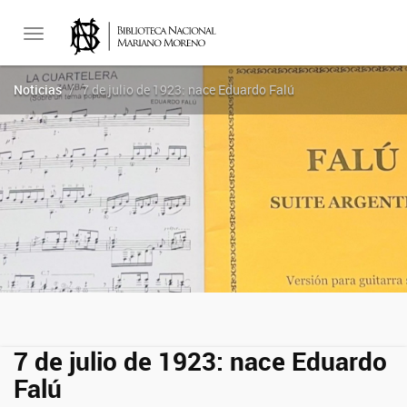
Toggle
Noticias
7 de julio de 1923: nace Eduardo Falú
navigation
7 de julio de 1923: nace Eduardo
Falú