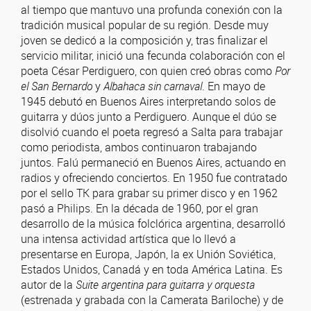
al tiempo que mantuvo una profunda conexión con la
tradición musical popular de su región. Desde muy
joven se dedicó a la composición y, tras finalizar el
servicio militar, inició una fecunda colaboración con el
poeta César Perdiguero, con quien creó obras como
Por
el San Bernardo
y
Albahaca sin carnaval
. En mayo de
1945 debutó en Buenos Aires interpretando solos de
guitarra y dúos junto a Perdiguero. Aunque el dúo se
disolvió cuando el poeta regresó a Salta para trabajar
como periodista, ambos continuaron trabajando
juntos. Falú permaneció en Buenos Aires, actuando en
radios y ofreciendo conciertos. En 1950 fue contratado
por el sello TK para grabar su primer disco y en 1962
pasó a Philips. En la década de 1960, por el gran
desarrollo de la música folclórica argentina, desarrolló
una intensa actividad artística que lo llevó a
presentarse en Europa, Japón, la ex Unión Soviética,
Estados Unidos, Canadá y en toda América Latina. Es
autor de la
Suite argentina para guitarra y orquesta
(estrenada y grabada con la Camerata Bariloche) y de