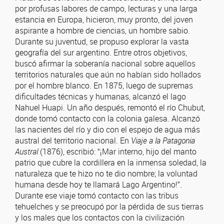
por profusas labores de campo, lecturas y una larga
estancia en Europa, hicieron, muy pronto, del joven
aspirante a hombre de ciencias, un hombre sabio.
Durante su juventud, se propuso explorar la vasta
geografía del sur argentino. Entre otros objetivos,
buscó afirmar la soberanía nacional sobre aquellos
territorios naturales que aún no habían sido hollados
por el hombre blanco. En 1875, luego de supremas
dificultades técnicas y humanas, alcanzó el lago
Nahuel Huapi. Un año después, remontó el río Chubut,
donde tomó contacto con la colonia galesa. Alcanzó
las nacientes del río y dio con el espejo de agua más
austral del territorio nacional. En
Viaje a la Patagonia
Austral
(1876), escribió: “¡Mar interno, hijo del manto
patrio que cubre la cordillera en la inmensa soledad, la
naturaleza que te hizo no te dio nombre; la voluntad
humana desde hoy te llamará Lago Argentino!”.
Durante ese viaje tomó contacto con las tribus
tehuelches y se preocupó por la pérdida de sus tierras
y los males que los contactos con la civilización