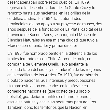
desencadenaban sobre estos pueblos. En 1879,
regresó a la desembocadura del río Santa Cruz y lo
remontó hasta sus nacientes, en las orillas de la
cordillera andina. En 1884, las autoridades
provinciales dieron apoyo a su proyecto de museo; dos
años después de la fundación de La Plata, capital de la
provincia de Buenos Aires, se inauguró el Museo de
Ciencias Naturales en esa misma ciudad, que tuvo a
Moreno como fundador y primer director.
En 1896, fue nombrado perito en la diferencia de los
límites territoriales con Chile. A lomo de mula, en
compañía de Clemente Onelli, llevó adelante la
delicada tarea del cruce y delimitación de los mojones
en la cordillera de los Andes. En 1910, fue nombrado
diputado nacional. Sus intereses y preocupaciones
siempre estuvieron enfocados en la niñez: creo
comedores nacionales (que costeó de su propio
bolsillo), guarderías infantiles en barrios obreros,
escuelas patrias y escuelas nocturnas para adultos.
También donó los territorios que la Nación, en