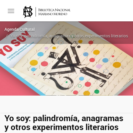
Toggle
Agenda Cultural
Yo soy: palindromía, anagramas y otros experimentos literarios
navigation
Yo soy: palindromía, anagramas
y otros experimentos literarios