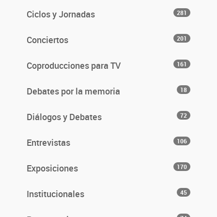
Ciclos y Jornadas
281
Conciertos
201
Coproducciones para TV
161
Debates por la memoria
18
Diálogos y Debates
72
Entrevistas
106
Exposiciones
170
Institucionales
45