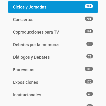
Ciclos y Jornadas
281
Conciertos
201
Coproducciones para TV
161
Debates por la memoria
18
Diálogos y Debates
72
Entrevistas
106
Exposiciones
170
Institucionales
45