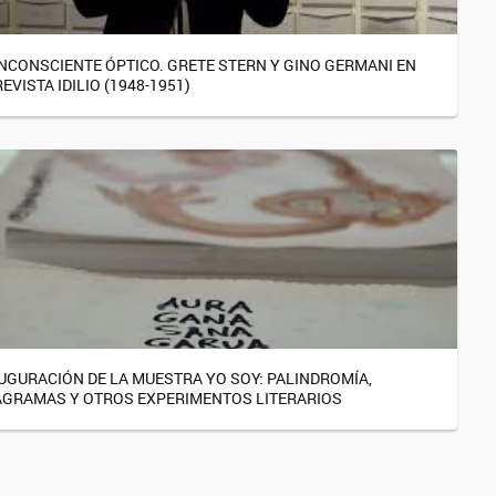
INCONSCIENTE ÓPTICO. GRETE STERN Y GINO GERMANI EN
REVISTA IDILIO (1948-1951)
UGURACIÓN DE LA MUESTRA YO SOY: PALINDROMÍA,
GRAMAS Y OTROS EXPERIMENTOS LITERARIOS