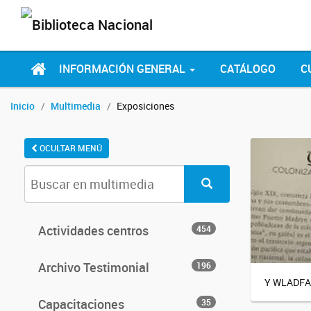
INFORMACIÓN GENERAL
CATÁLOGO
C
Inicio
Multimedia
Exposiciones
OCULTAR MENÚ
Actividades centros
454
Archivo Testimonial
196
Y WLADFA
Capacitaciones
35