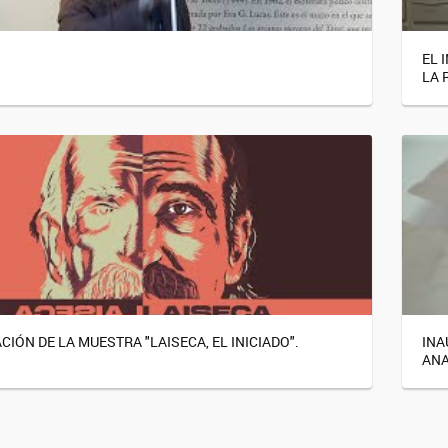
EL 
LA 
IÓN DE LA MUESTRA "LAISECA, EL INICIADO".
INA
ANA