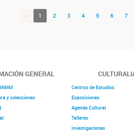
«
1
2
3
4
5
6
7
MACIÓN GENERAL
CULTURALI
a BNMM
Centros de Estudios
ura y colecciones
Exposiciones
N
Agenda Cultural
al
Talleres
Investigaciones