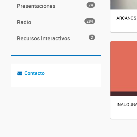
Presentaciones
74
ARCANOS
Radio
284
Recursos interactivos
2
Contacto
INAUGURAC