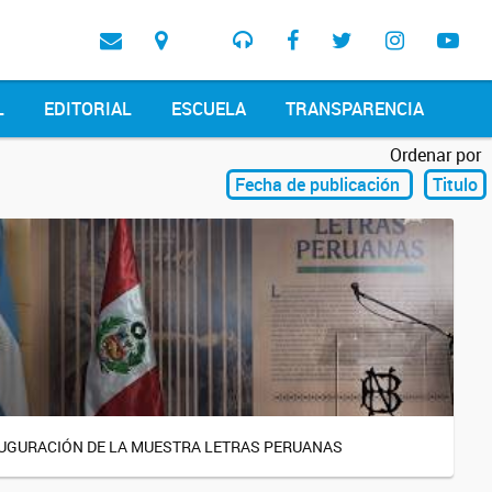
L
EDITORIAL
ESCUELA
TRANSPARENCIA
Ordenar por
Fecha de publicación
Titulo
UGURACIÓN DE LA MUESTRA LETRAS PERUANAS