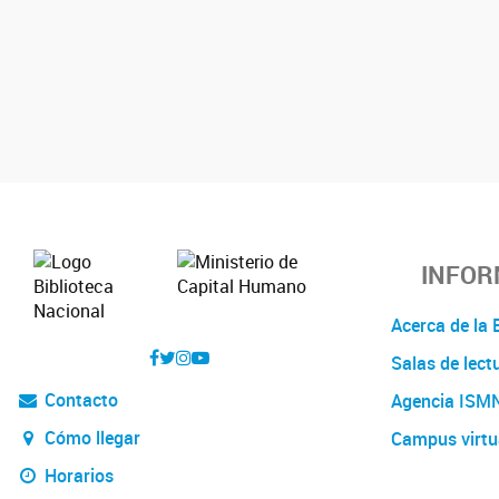
INFOR
Acerca de l
Salas de lect
Contacto
Agencia ISM
Cómo llegar
Campus virtu
Horarios