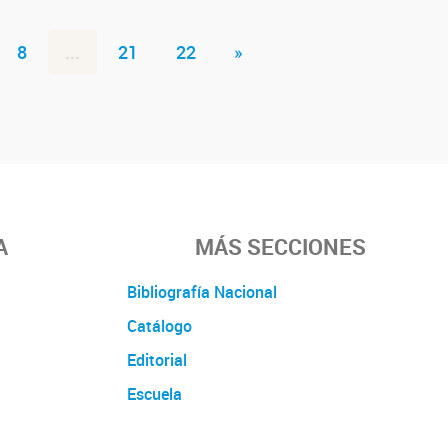
8
...
21
22
»
A
MÁS SECCIONES
Bibliografía Nacional
Catálogo
Editorial
Escuela