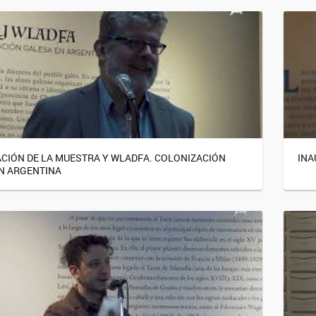
CIÓN DE LA MUESTRA Y WLADFA. COLONIZACIÓN
INA
N ARGENTINA