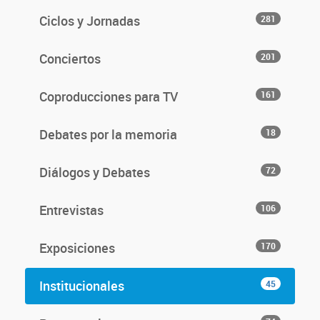
Ciclos y Jornadas
281
Conciertos
201
Coproducciones para TV
161
Debates por la memoria
18
Diálogos y Debates
72
Entrevistas
106
Exposiciones
170
Institucionales
45