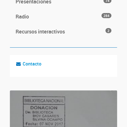
Presentaciones
74
Radio
284
Recursos interactivos
2
Contacto