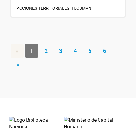
ACCIONES TERRITORIALES, TUCUMÁN
«
1
2
3
4
5
6
»