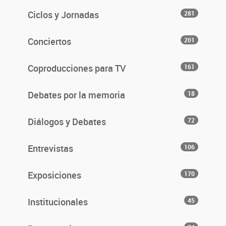
Ciclos y Jornadas
281
Conciertos
201
Coproducciones para TV
161
Debates por la memoria
18
Diálogos y Debates
72
Entrevistas
106
Exposiciones
170
Institucionales
45