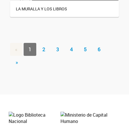
LA MURALLA Y LOS LIBROS
«
1
2
3
4
5
6
»