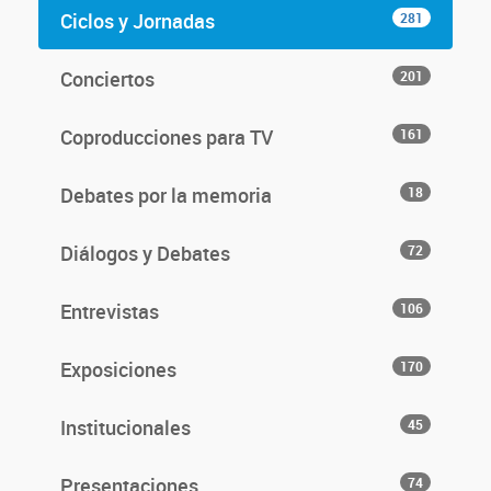
Ciclos y Jornadas
281
Conciertos
201
Coproducciones para TV
161
Debates por la memoria
18
Diálogos y Debates
72
Entrevistas
106
Exposiciones
170
Institucionales
45
Presentaciones
74