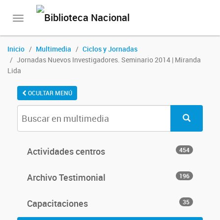
Toggle
navigation
Inicio
Multimedia
Ciclos y Jornadas
Jornadas Nuevos Investigadores. Seminario 2014 | Miranda
Lida
OCULTAR MENÚ
Actividades centros
454
Archivo Testimonial
196
Capacitaciones
35