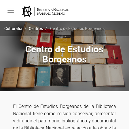
Toggle
Culturalia
Centros
Centro de Estudios Borgeanos
navigation
Centro de Estudios
Borgeanos
El Centro de Estudios Borgeanos de la Biblioteca
Nacional tiene como misión conservar, acrecentar
y difundir el patrimonio bibliográfico y documental
de la Biblioteca Nacional en relación a la obra y la