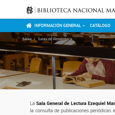
INFORMACIÓN GENERAL
CATÁLOGO
Salas
Salas de Hemeroteca
La
Sala General de Lectura Ezequiel Mar
la consulta de publicaciones periódicas 