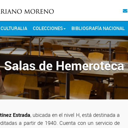
CULTURALIA
COLECCIONES
BIBLIOGRAFÍA NACIONAL
Salas de Hemeroteca
tínez Estrada
, ubicada en el nivel H, está destinada a
editadas a partir de 1940. Cuenta con un servicio de