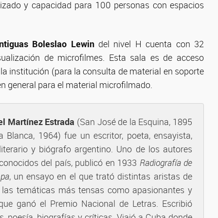
alizado y capacidad para 100 personas con espacios
ntiguas Boleslao Lewin
del nivel H cuenta con 32
ualización de microfilmes. Esta sala es de acceso
la institución (para la consulta de material en soporte
en general para el material microfilmado.
el Martínez Estrada
(San José de la Esquina, 1895
 Blanca, 1964) fue un escritor, poeta, ensayista,
 literario y biógrafo argentino. Uno de los autores
conocidos del país, publicó en 1933
Radiografía de
pa
, un ensayo en el que trató distintas aristas de
 las temáticas más tensas como apasionantes y
 que ganó el Premio Nacional de Letras. Escribió
, poesía, biografías y críticas. Viajó a Cuba donde