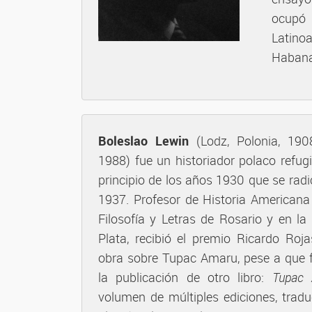
ocupó 
Latino
Habana
Boleslao Lewin
(Lodz, Polonia, 190
1988) fue un historiador polaco refu
principio de los años 1930 que se rad
1937. Profesor de Historia Americana
Filosofía y Letras de Rosario y en la
Plata, recibió el premio Ricardo Ro
obra sobre Tupac Amaru, pese a que 
la publicación de otro libro:
Tupac 
volumen de múltiples ediciones, tradu