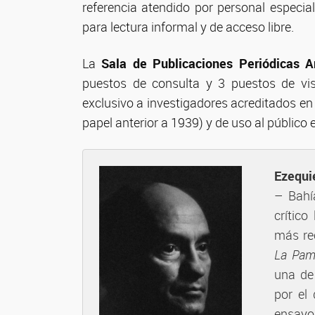
referencia atendido por personal especi
para lectura informal y de acceso libre.
La
Sala de Publicaciones Periódicas A
puestos de consulta y 3 puestos de vis
exclusivo a investigadores acreditados en 
papel anterior a 1939) y de uso al público 
Ezequi
– Bahía
crítico
más re
La Pam
una de
por el
ensayos