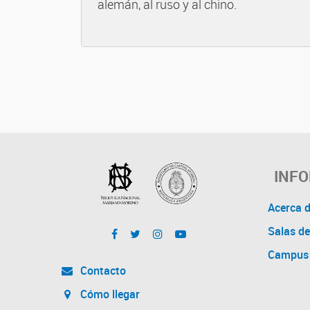
alemán, al ruso y al chino.
INF
Acerca 
Salas de
Campus 
Contacto
Cómo llegar