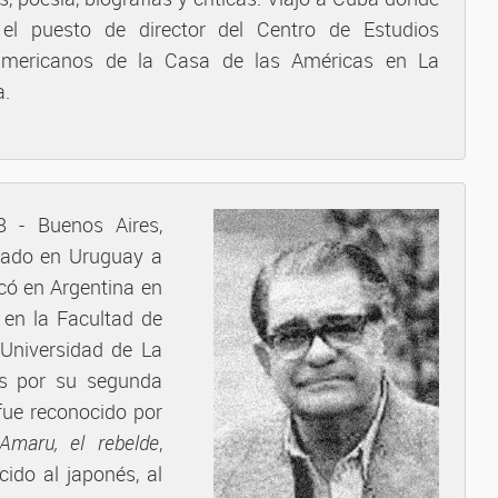
el puesto de director del Centro de Estudios
americanos de la Casa de las Américas en La
.
8 - Buenos Aires,
giado en Uruguay a
icó en Argentina en
 en la Facultad de
 Universidad de La
jas por su segunda
fue reconocido por
Amaru, el rebelde
,
cido al japonés, al