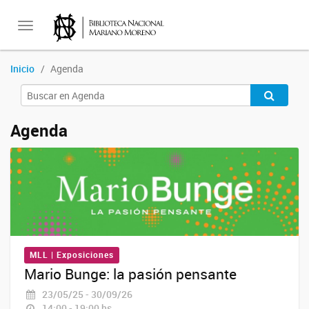
Toggle
Inicio
Agenda
navigation
Agenda
MLL | Exposiciones
Mario Bunge: la pasión pensante
23/05/25 - 30/09/26
14:00 - 19:00 hs.