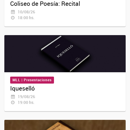
Coliseo de Poesía: Recital
10/08/26
18:00 hs.
MLL | Presentaciones
Iqueselló
19/08/26
19:00 hs.