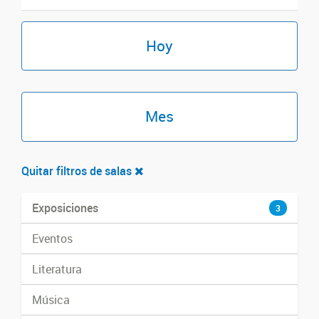
Hoy
Mes
Quitar filtros de salas
Exposiciones
3
Eventos
Literatura
Música