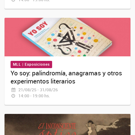
MLL | Exposiciones
Yo soy: palindromía, anagramas y otros
experimentos literarios
21/08/25 - 31/08/26
14:00 - 19:00 hs.