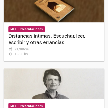
MLL | Presentaciones
Distancias íntimas. Escuchar, leer,
escribir y otras errancias
21/08/26
18:30 hs.
MLL | Presentaciones