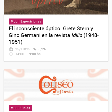
MLL | Exposiciones
El inconsciente óptico. Grete Stern y
Gino Germani en la revista
Idilio
(1948-
1951)
25/10/25 - 9/08/26
14:00 - 19:00 hs.
MLL | Ciclos