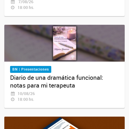
7/08/26
18:00 hs.
BN | Presentaciones
Diario de una dramática funcional:
notas para mi terapeuta
10/08/26
18:00 hs.