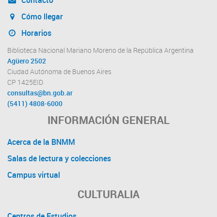
Cómo llegar
Horarios
Biblioteca Nacional Mariano Moreno de la República Argentina
Agüero 2502
Ciudad Autónoma de Buenos Aires
CP 1425EID
consultas@bn.gob.ar
(5411) 4808-6000
INFORMACIÓN GENERAL
Acerca de la BNMM
Salas de lectura y colecciones
Campus virtual
CULTURALIA
Centros de Estudios