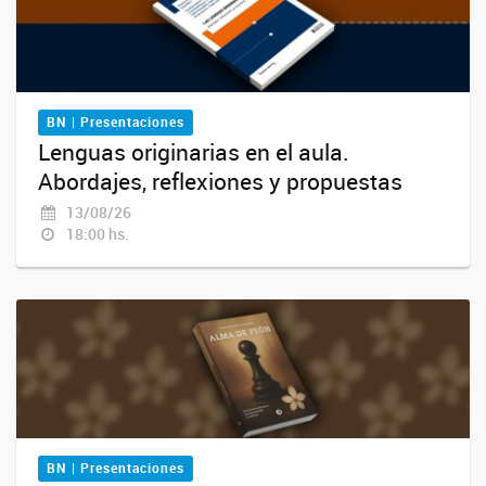
BN | Presentaciones
Lenguas originarias en el aula.
Abordajes, reflexiones y propuestas
13/08/26
18:00 hs.
BN | Presentaciones