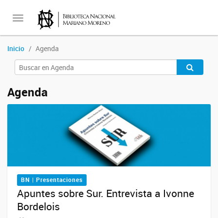
Toggle
Inicio
Agenda
navigation
Agenda
BN | Presentaciones
Apuntes sobre Sur. Entrevista a Ivonne
Bordelois