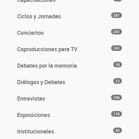
Ciclos y Jornadas
281
Conciertos
201
Coproducciones para TV
161
Debates por la memoria
18
Diálogos y Debates
72
Entrevistas
106
Exposiciones
170
Institucionales
45