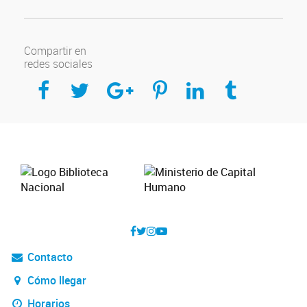
Compartir en
redes sociales
Compartir en Facebook
Compartir en Twitter
Compartir en Google Plus
Compartir en Pinterest
Compartir en Linkedin
Compartir en Tumblr
Contacto
Cómo llegar
Horarios