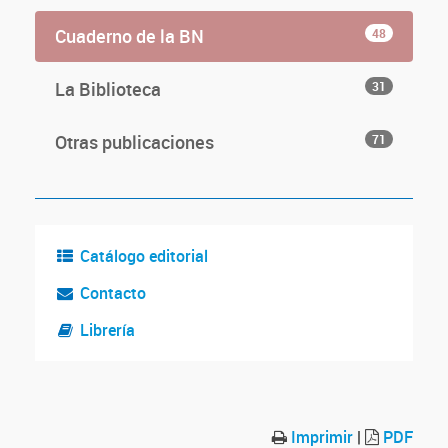
Cuaderno de la BN
48
La Biblioteca
31
Otras publicaciones
71
Catálogo editorial
Contacto
Librería
Imprimir
|
PDF