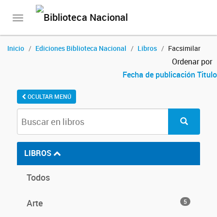
Toggle
navigation
Inicio
Ediciones Biblioteca Nacional
Libros
Facsimilar
Ordenar por
Fecha de publicación
Titulo
OCULTAR MENÚ
LIBROS
Todos
Arte
5