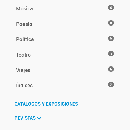
Música
6
Poesía
8
Política
5
Teatro
3
Viajes
6
Índices
2
CATÁLOGOS Y EXPOSICIONES
REVISTAS