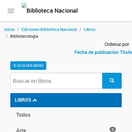
Toggle
navigation
Inicio
Ediciones Biblioteca Nacional
Libros
Bibliotecología
Ordenar por
Fecha de publicación
Titulo
OCULTAR MENÚ
LIBROS
Todos
Arte
5