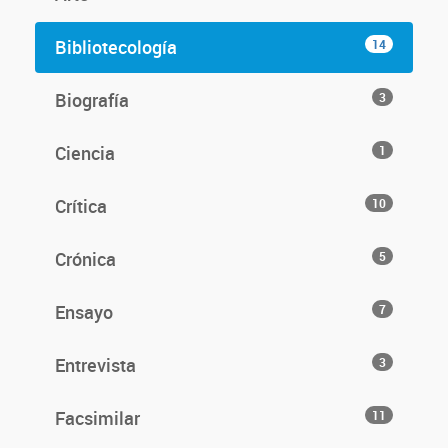
Bibliotecología
14
Biografía
3
Ciencia
1
Crítica
10
Crónica
5
Ensayo
7
Entrevista
3
Facsimilar
11