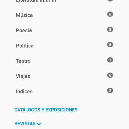
Música
6
Poesía
8
Política
5
Teatro
3
Viajes
6
Índices
2
CATÁLOGOS Y EXPOSICIONES
REVISTAS