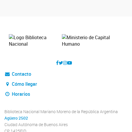
Contacto
Cómo llegar
Horarios
Biblioteca Nacional Mariano Moreno de la República Argentina
Agüero 2502
Ciudad Autónoma de Buenos Aires
CP 1425EID