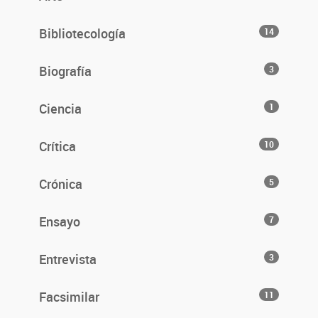
Bibliotecología
14
Biografía
3
Ciencia
1
Crítica
10
Crónica
5
Ensayo
7
Entrevista
3
Facsimilar
11