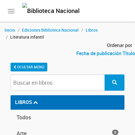
Toggle
navigation
Inicio
Ediciones Biblioteca Nacional
Libros
Literatura infantil
Ordenar por
Fecha de publicación
Titulo
OCULTAR MENÚ
LIBROS
Todos
Arte
5