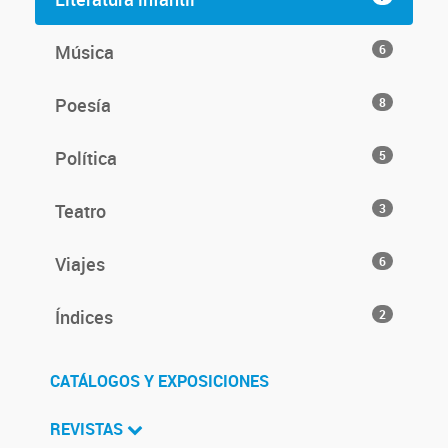
Música
6
Poesía
8
Política
5
Teatro
3
Viajes
6
Índices
2
CATÁLOGOS Y EXPOSICIONES
REVISTAS