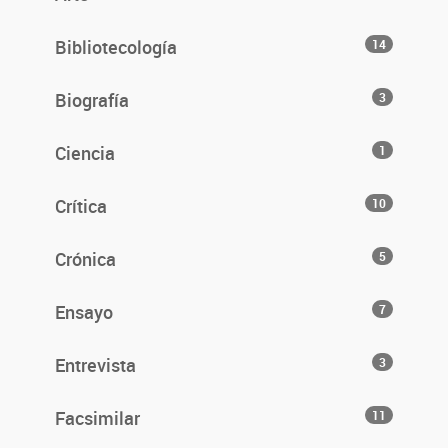
Bibliotecología
14
Biografía
3
Ciencia
1
Crítica
10
Crónica
5
Ensayo
7
Entrevista
3
Facsimilar
11