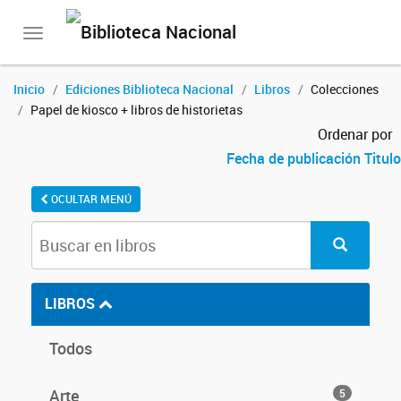
Toggle
navigation
Inicio
Ediciones Biblioteca Nacional
Libros
Colecciones
Papel de kiosco + libros de historietas
Ordenar por
Fecha de publicación
Titulo
OCULTAR MENÚ
LIBROS
Todos
Arte
5