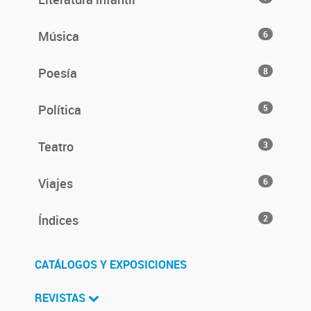
Música
6
Poesía
8
Política
5
Teatro
3
Viajes
6
Índices
2
CATÁLOGOS Y EXPOSICIONES
REVISTAS